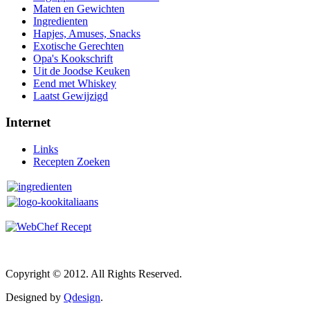
Maten en Gewichten
Ingredienten
Hapjes, Amuses, Snacks
Exotische Gerechten
Opa's Kookschrift
Uit de Joodse Keuken
Eend met Whiskey
Laatst Gewijzigd
Internet
Links
Recepten Zoeken
Copyright © 2012. All Rights Reserved.
Designed by
Qdesign
.