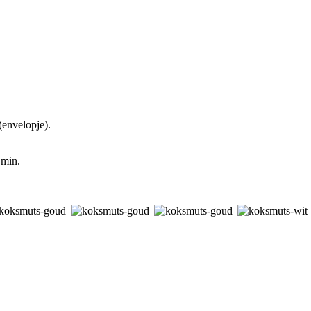
(envelopje).
 min.