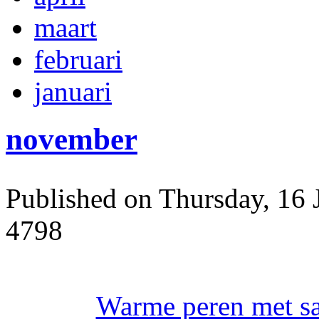
maart
februari
januari
november
Published on Thursday, 16 
4798
Warme peren met sa