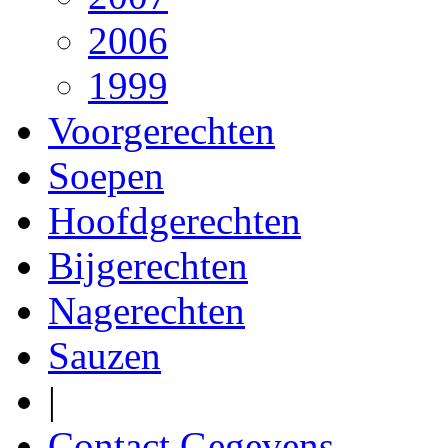
2006
1999
Voorgerechten
Soepen
Hoofdgerechten
Bijgerechten
Nagerechten
Sauzen
|
Contact Gegevens