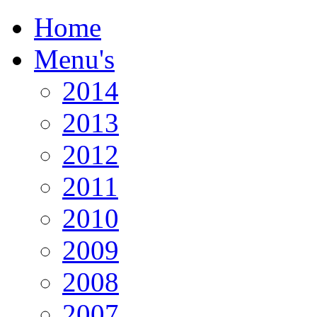
Home
Menu's
2014
2013
2012
2011
2010
2009
2008
2007