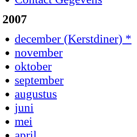
2007
december (Kerstdiner) *
november
oktober
september
augustus
juni
mei
april