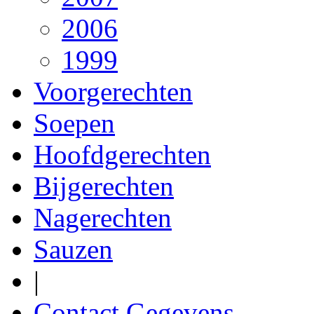
2006
1999
Voorgerechten
Soepen
Hoofdgerechten
Bijgerechten
Nagerechten
Sauzen
|
Contact Gegevens