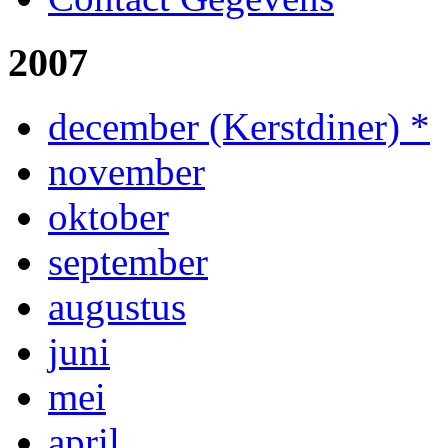
2007
december (Kerstdiner) *
november
oktober
september
augustus
juni
mei
april