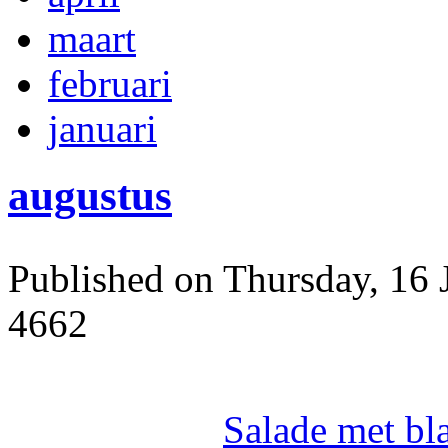
maart
februari
januari
augustus
Published on Thursday, 16 
4662
Salade met bl