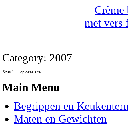
Crème b
met vers 
Category:
2007
Search...
Main Menu
Begrippen en Keukenter
Maten en Gewichten