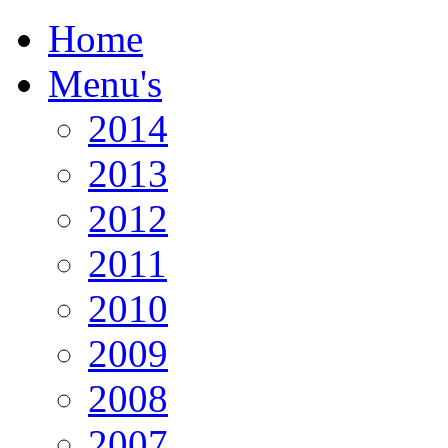
Home
Menu's
2014
2013
2012
2011
2010
2009
2008
2007