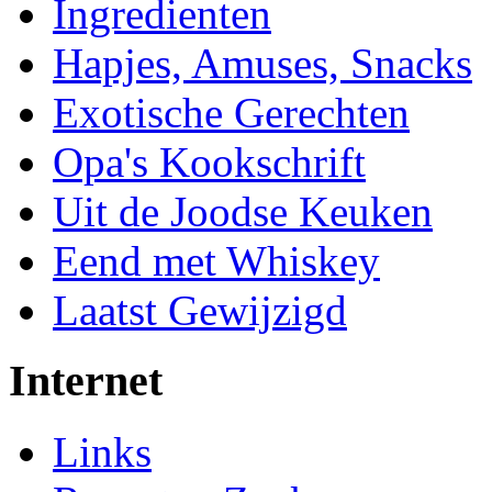
Ingredienten
Hapjes, Amuses, Snacks
Exotische Gerechten
Opa's Kookschrift
Uit de Joodse Keuken
Eend met Whiskey
Laatst Gewijzigd
Internet
Links