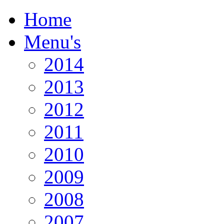
Home
Menu's
2014
2013
2012
2011
2010
2009
2008
2007