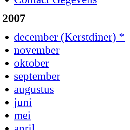
2007
december (Kerstdiner) *
november
oktober
september
augustus
juni
mei
april