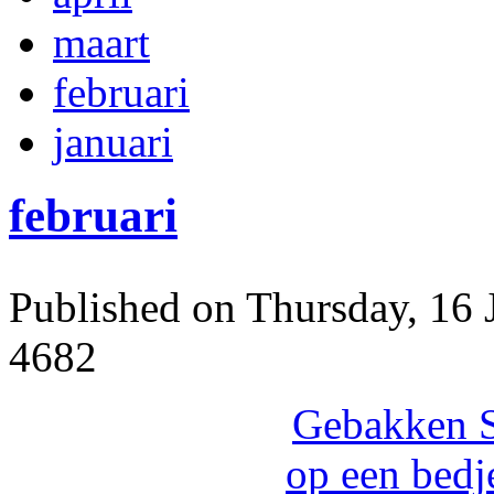
maart
februari
januari
februari
Published on Thursday, 16 
4682
Gebakken S
op een bedj