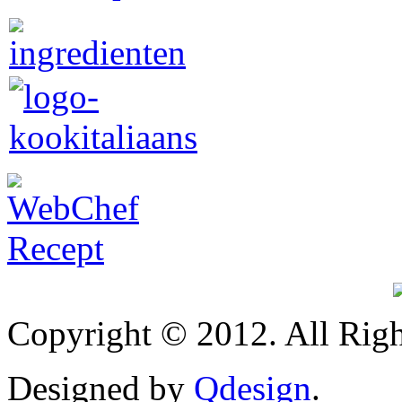
Copyright © 2012. All Righ
Designed by
Qdesign
.