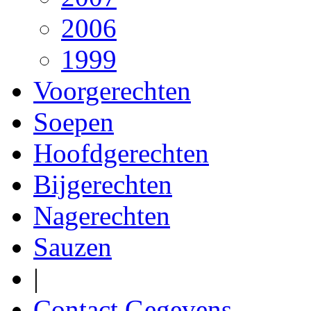
2006
1999
Voorgerechten
Soepen
Hoofdgerechten
Bijgerechten
Nagerechten
Sauzen
|
Contact Gegevens