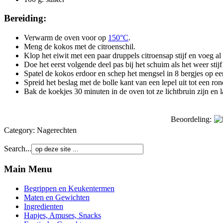
Bereiding:
Verwarm de oven voor op
150°C
.
Meng de kokos met de citroenschil.
Klop het eiwit met een paar druppels citroensap stijf en voeg al 
Doe het eerst volgende deel pas bij het schuim als het weer stijf 
Spatel de kokos erdoor en schep het mengsel in 8 bergjes op e
Spreid het beslag met de bolle kant van een lepel uit tot een ro
Bak de koekjes 30 minuten in de oven tot ze lichtbruin zijn en l
Beoordeling:
Category:
Nagerechten
Search...
Main Menu
Begrippen en Keukentermen
Maten en Gewichten
Ingredienten
Hapjes, Amuses, Snacks