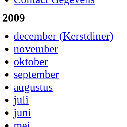
2009
december (Kerstdiner)
november
oktober
september
augustus
juli
juni
mei