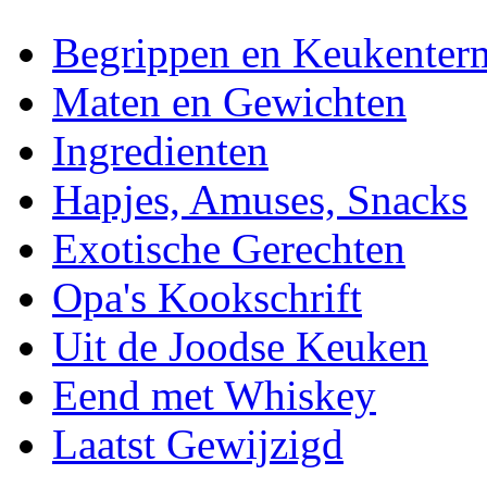
Begrippen en Keukenter
Maten en Gewichten
Ingredienten
Hapjes, Amuses, Snacks
Exotische Gerechten
Opa's Kookschrift
Uit de Joodse Keuken
Eend met Whiskey
Laatst Gewijzigd