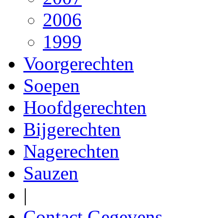
2006
1999
Voorgerechten
Soepen
Hoofdgerechten
Bijgerechten
Nagerechten
Sauzen
|
Contact Gegevens