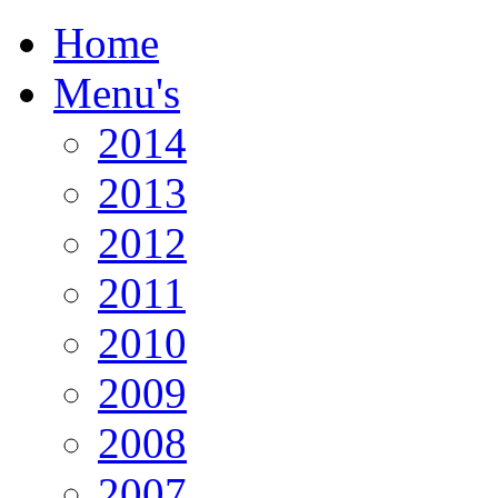
Home
Menu's
2014
2013
2012
2011
2010
2009
2008
2007