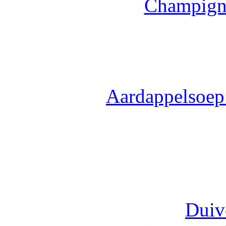
Champigno
Aardappelsoep 
Duiv