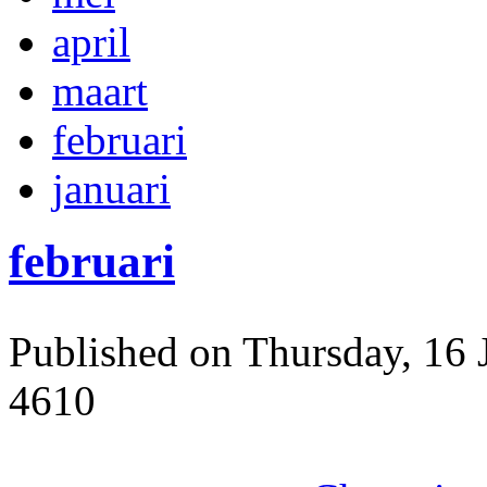
april
maart
februari
januari
februari
Published on Thursday, 16 
4610