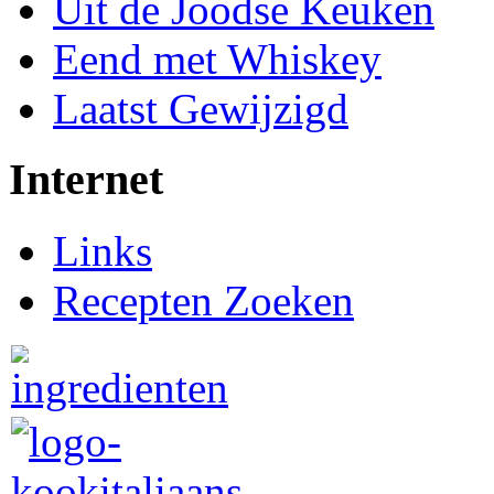
Uit de Joodse Keuken
Eend met Whiskey
Laatst Gewijzigd
Internet
Links
Recepten Zoeken