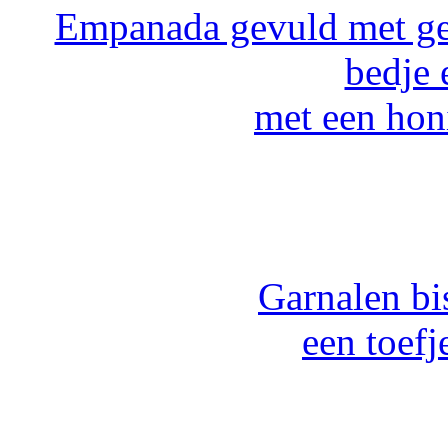
Empanada gevuld met ge
bedje 
met een hon
Garnalen bi
een toefj