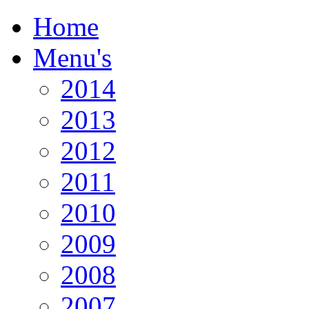
Home
Menu's
2014
2013
2012
2011
2010
2009
2008
2007