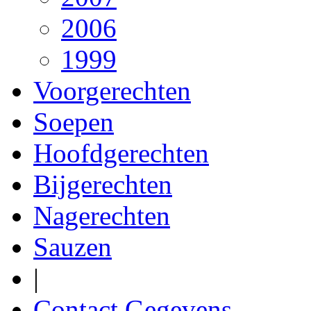
2006
1999
Voorgerechten
Soepen
Hoofdgerechten
Bijgerechten
Nagerechten
Sauzen
|
Contact Gegevens