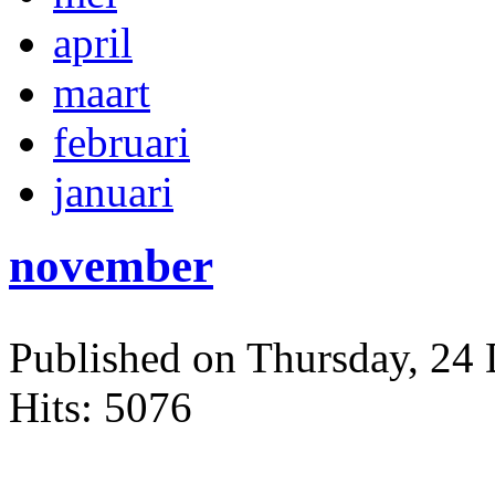
april
maart
februari
januari
november
Published on Thursday, 24
Hits: 5076