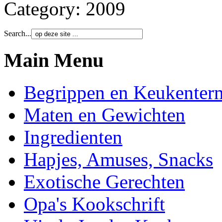
Category:
2009
Search...
Main Menu
Begrippen en Keukenter
Maten en Gewichten
Ingredienten
Hapjes, Amuses, Snacks
Exotische Gerechten
Opa's Kookschrift