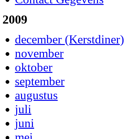
2009
december (Kerstdiner)
november
oktober
september
augustus
juli
juni
mei