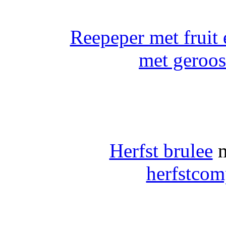
Reepeper met fruit 
met geroos
Herfst brulee
m
herfstcom