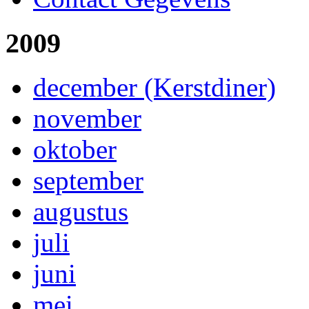
2009
december (Kerstdiner)
november
oktober
september
augustus
juli
juni
mei