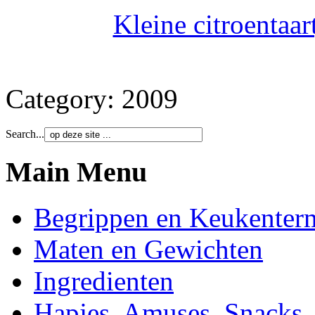
Kleine citroentaar
Category:
2009
Search...
Main Menu
Begrippen en Keukenter
Maten en Gewichten
Ingredienten
Hapjes, Amuses, Snacks