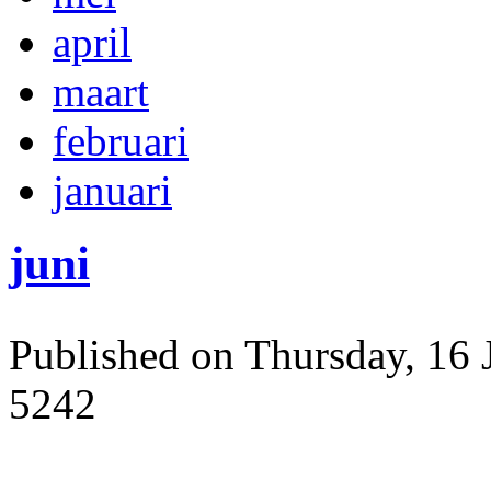
april
maart
februari
januari
juni
Published on Thursday, 16 
5242