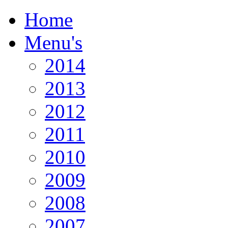
Home
Menu's
2014
2013
2012
2011
2010
2009
2008
2007