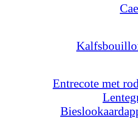
Cae
Kalfsbouillo
Entrecote met ro
Lenteg
Bieslookaardapp