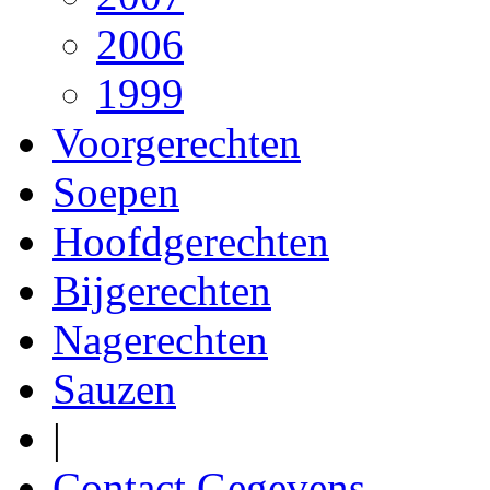
2006
1999
Voorgerechten
Soepen
Hoofdgerechten
Bijgerechten
Nagerechten
Sauzen
|
Contact Gegevens