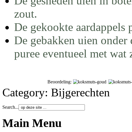
De gesneden uien in bote
zout.
De gekookte aardappels 
De gebakken uien onder 
puree eventueel met wat 
Beoordeling:
Category:
Bijgerechten
Search...
Main Menu