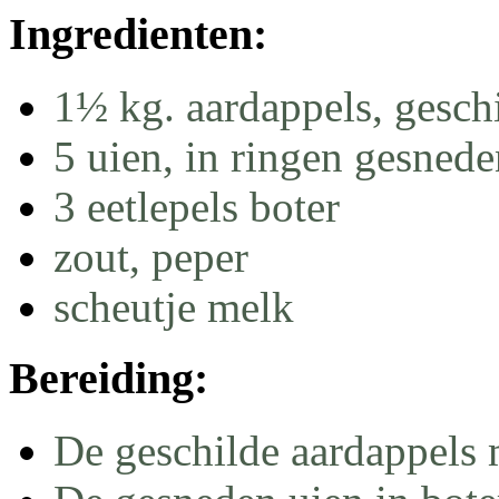
Ingredienten:
1½ kg. aardappels, gesch
5 uien, in ringen gesnede
3 eetlepels boter
zout, peper
scheutje melk
Bereiding:
De geschilde aardappels 