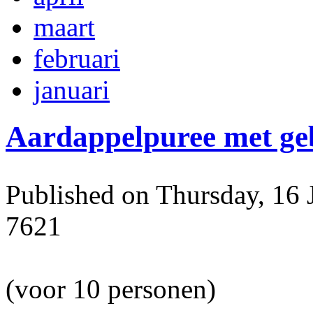
maart
februari
januari
Aardappelpuree met ge
Published on Thursday, 16 
7621
(voor 10 personen)