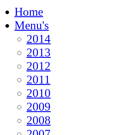
Home
Menu's
2014
2013
2012
2011
2010
2009
2008
2007