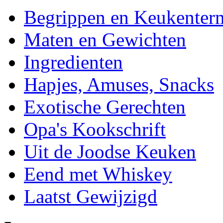
Begrippen en Keukenter
Maten en Gewichten
Ingredienten
Hapjes, Amuses, Snacks
Exotische Gerechten
Opa's Kookschrift
Uit de Joodse Keuken
Eend met Whiskey
Laatst Gewijzigd