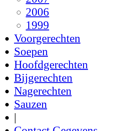
2006
1999
Voorgerechten
Soepen
Hoofdgerechten
Bijgerechten
Nagerechten
Sauzen
|
Contact Gegevens