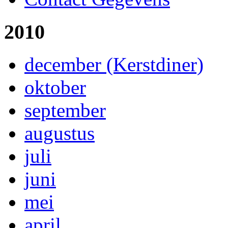
2010
december (Kerstdiner)
oktober
september
augustus
juli
juni
mei
april