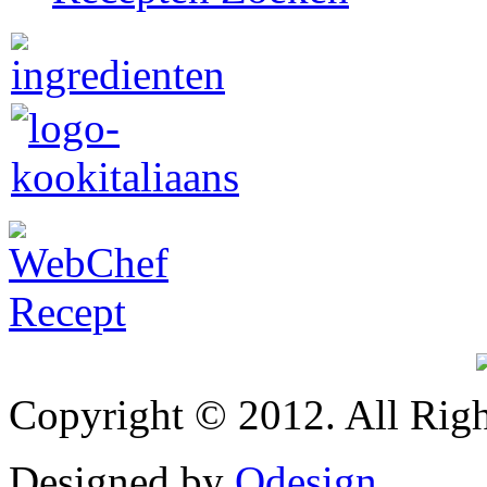
Copyright © 2012. All Righ
Designed by
Qdesign
.