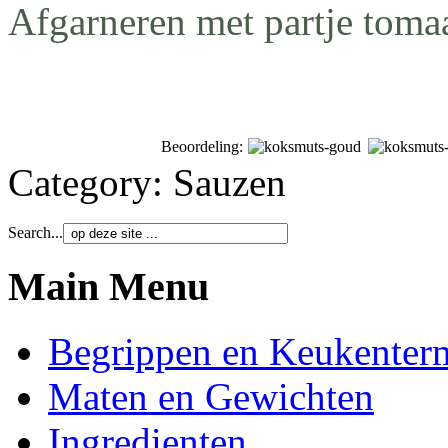
Afgarneren met partje tomaat
Beoordeling:
Category:
Sauzen
Search...
Main Menu
Begrippen en Keukenter
Maten en Gewichten
Ingredienten