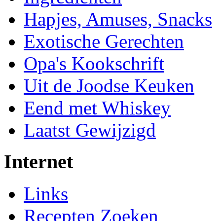
Hapjes, Amuses, Snacks
Exotische Gerechten
Opa's Kookschrift
Uit de Joodse Keuken
Eend met Whiskey
Laatst Gewijzigd
Internet
Links
Recepten Zoeken