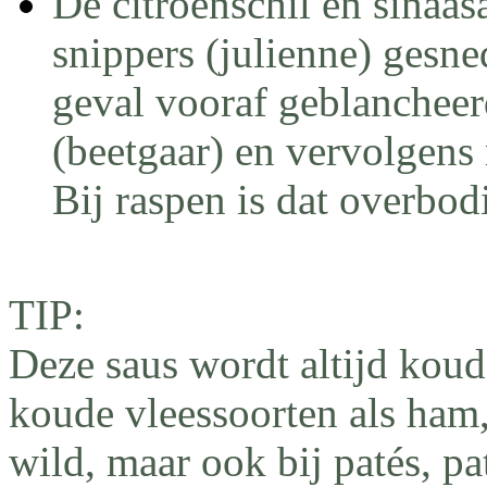
De citroenschil en sinaas
snippers (julienne) gesn
geval vooraf geblanchee
(beetgaar) en vervolgens
Bij raspen is dat overbod
TIP:
Deze saus wordt altijd koud
koude vleessoorten als ham,
wild, maar ook bij patés, pat