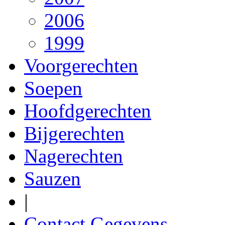
2006
1999
Voorgerechten
Soepen
Hoofdgerechten
Bijgerechten
Nagerechten
Sauzen
|
Contact Gegevens