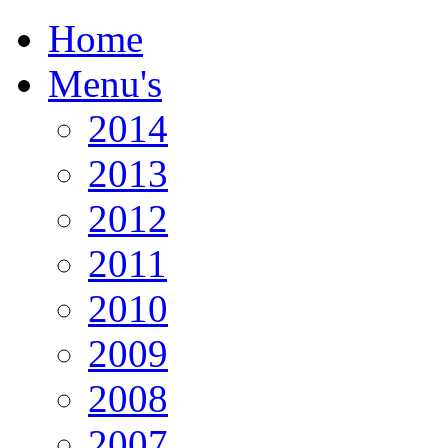
Home
Menu's
2014
2013
2012
2011
2010
2009
2008
2007