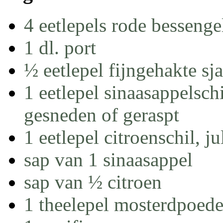
4 eetlepels rode bessenge
1 dl. port
½ eetlepel fijngehakte sja
1 eetlepel sinaasappelschi
gesneden of geraspt
1 eetlepel citroenschil, j
sap van 1 sinaasappel
sap van ½ citroen
1 theelepel mosterdpoede