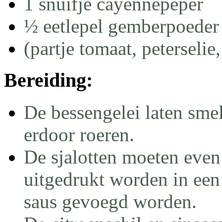
1 snuifje cayennepeper
½ eetlepel gemberpoeder
(partje tomaat, peterselie
Bereiding:
De bessengelei laten sme
erdoor roeren.
De sjalotten moeten eve
uitgedrukt worden in een 
saus gevoegd worden.