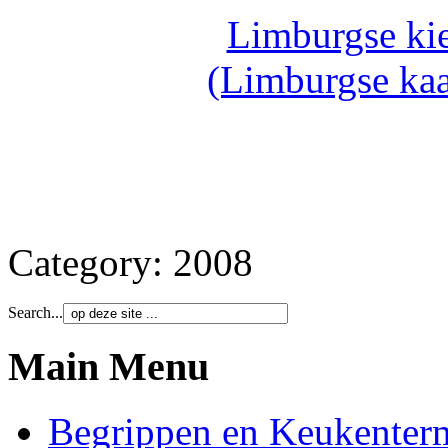
Limburgse ki
(Limburgse kaa
Category:
2008
Search...
Main Menu
Begrippen en Keukenter