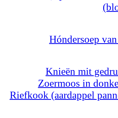
(bl
Hóndersoep van
Knieën mit gedru
Zoermoos in donker
Riefkook (aardappel pann