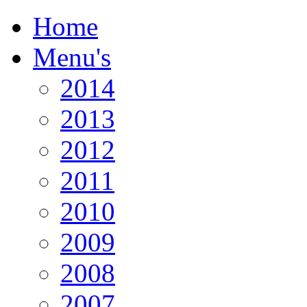
Home
Menu's
2014
2013
2012
2011
2010
2009
2008
2007