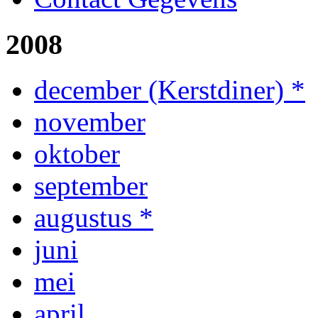
2008
december (Kerstdiner) *
november
oktober
september
augustus *
juni
mei
april