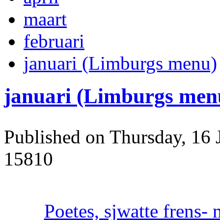
maart
februari
januari (Limburgs menu)
januari (Limburgs men
Published on Thursday, 16 
15810
Poetes, sjwatte frens-