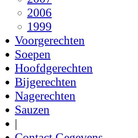
2006
1999
Voorgerechten
Soepen
Hoofdgerechten
Bijgerechten
Nagerechten
Sauzen
|
Contact Gegevens