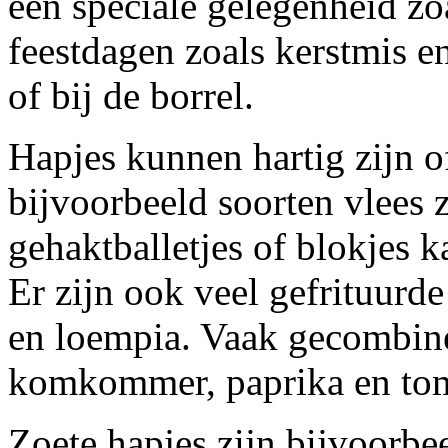
een speciale gelegenheid zo
feestdagen
zoals kerstmis e
of bij de borrel.
Hapjes kunnen hartig zijn of
bijvoorbeeld soorten vlees z
gehaktballetjes of blokjes ka
Er zijn ook veel gefrituurde
en loempia. Vaak gecombine
komkommer, paprika en tom
Zoete hapjes zijn bijvoorbee