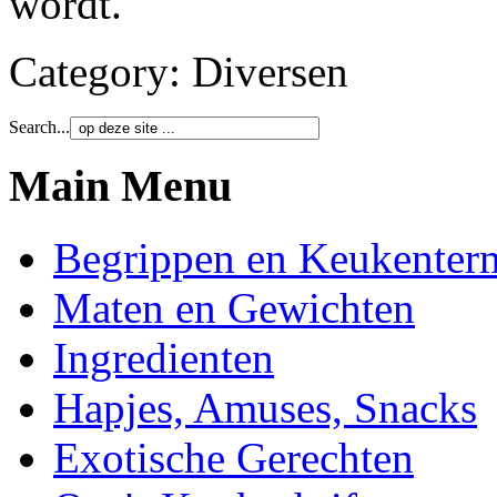
wordt.
Category:
Diversen
Search...
Main Menu
Begrippen en Keukenter
Maten en Gewichten
Ingredienten
Hapjes, Amuses, Snacks
Exotische Gerechten