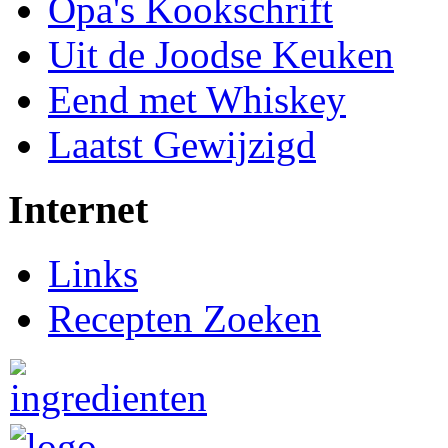
Opa's Kookschrift
Uit de Joodse Keuken
Eend met Whiskey
Laatst Gewijzigd
Internet
Links
Recepten Zoeken