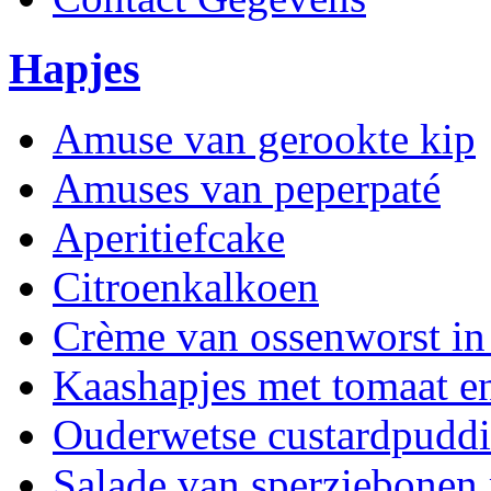
Hapjes
Amuse van gerookte kip
Amuses van peperpaté
Aperitiefcake
Citroenkalkoen
Crème van ossenworst in
Kaashapjes met tomaat 
Ouderwetse custardpudd
Salade van sperziebonen 