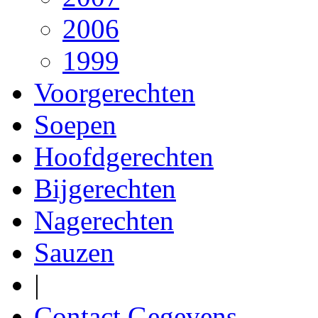
2006
1999
Voorgerechten
Soepen
Hoofdgerechten
Bijgerechten
Nagerechten
Sauzen
|
Contact Gegevens