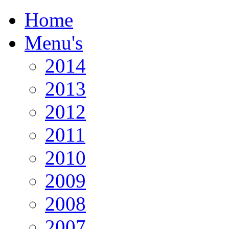
Home
Menu's
2014
2013
2012
2011
2010
2009
2008
2007