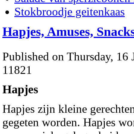
Stokbroodje geitenkaas
Hapjes, Amuses, Snack
Published on Thursday, 16 
11821
Hapjes
Hapjes zijn kleine gerechte
gegeten worden. Hapjes wo