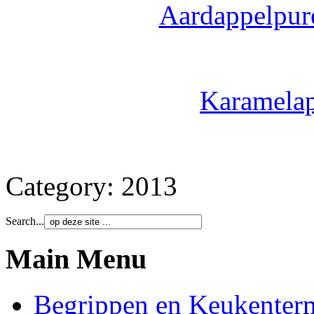
Aardappelpure
Karamelap
Category:
2013
Search...
Main Menu
Begrippen en Keukenter