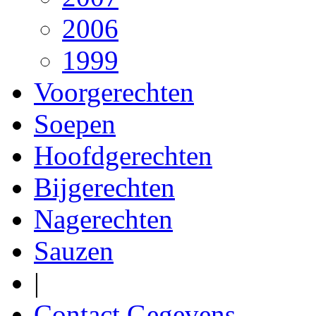
2006
1999
Voorgerechten
Soepen
Hoofdgerechten
Bijgerechten
Nagerechten
Sauzen
|
Contact Gegevens