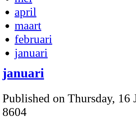
april
maart
februari
januari
januari
Published on Thursday, 16 
8604