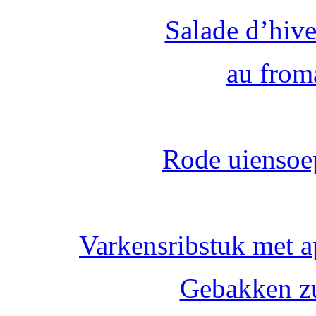
Salade d’hiv
au from
Rode uiensoe
Varkensribstuk met a
Gebakken z