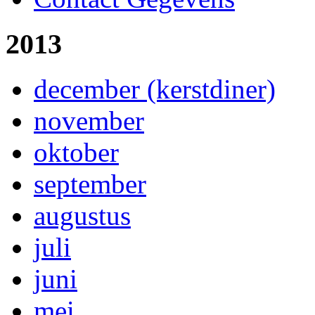
2013
december (kerstdiner)
november
oktober
september
augustus
juli
juni
mei