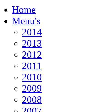
Home
Menu's
2014
2013
2012
2011
2010
2009
2008
2007