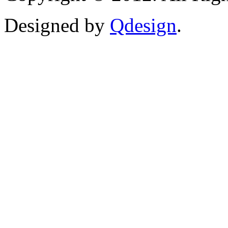
Designed by
Qdesign
.