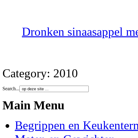
Dronken sinaasappel m
Category:
2010
Search...
Main Menu
Begrippen en Keukenter