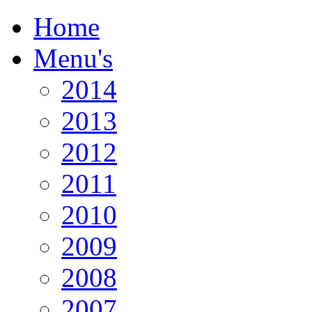
Home
Menu's
2014
2013
2012
2011
2010
2009
2008
2007