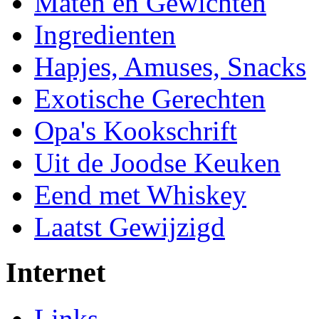
Maten en Gewichten
Ingredienten
Hapjes, Amuses, Snacks
Exotische Gerechten
Opa's Kookschrift
Uit de Joodse Keuken
Eend met Whiskey
Laatst Gewijzigd
Internet
Links