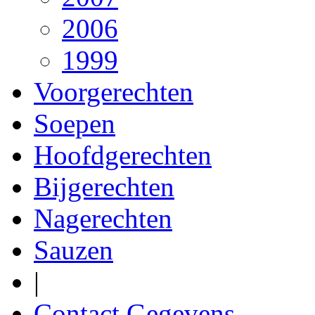
2006
1999
Voorgerechten
Soepen
Hoofdgerechten
Bijgerechten
Nagerechten
Sauzen
|
Contact Gegevens