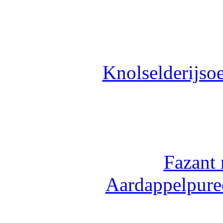
Knolselderijso
Fazant 
Aardappelpure