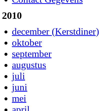
2010
december (Kerstdiner)
oktober
september
augustus
juli
juni
mei
april