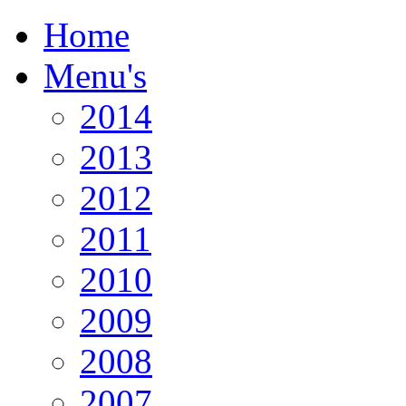
Home
Menu's
2014
2013
2012
2011
2010
2009
2008
2007