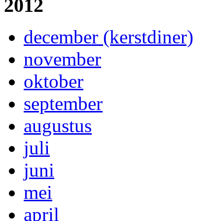
2012
december (kerstdiner)
november
oktober
september
augustus
juli
juni
mei
april