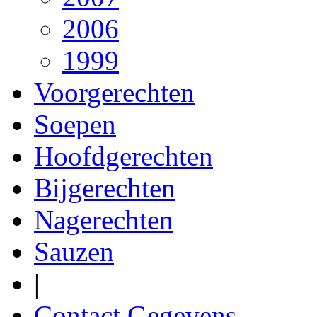
2006
1999
Voorgerechten
Soepen
Hoofdgerechten
Bijgerechten
Nagerechten
Sauzen
|
Contact Gegevens