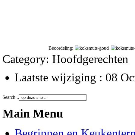
Beoordeling:
Category:
Hoofdgerechten
Laatste wijziging : 08 O
Search...
Main Menu
Begrippen en Keukenter