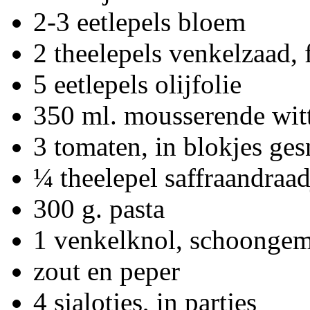
2-3 eetlepels bloem
2 theelepels venkelzaad,
5 eetlepels olijfolie
350 ml. mousserende wit
3 tomaten, in blokjes ge
¼ theelepel saffraandraad
300 g. pasta
1 venkelknol, schoonge
zout en peper
4 sjalotjes, in partjes