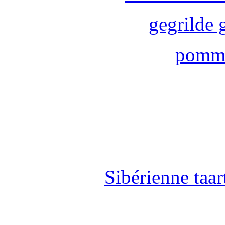
gegrilde 
pomme
Sibérienne taa