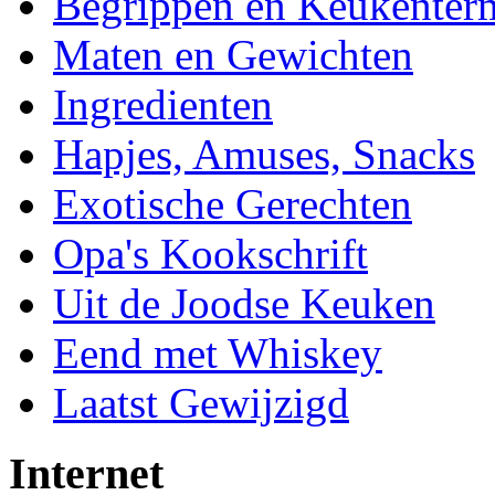
Begrippen en Keukenter
Maten en Gewichten
Ingredienten
Hapjes, Amuses, Snacks
Exotische Gerechten
Opa's Kookschrift
Uit de Joodse Keuken
Eend met Whiskey
Laatst Gewijzigd
Internet