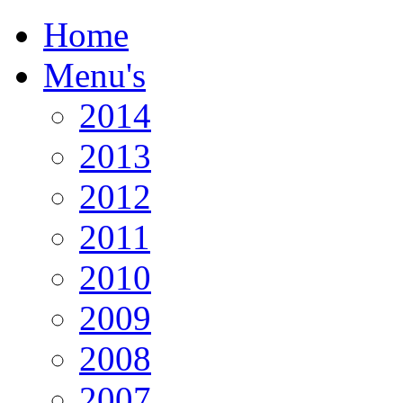
Home
Menu's
2014
2013
2012
2011
2010
2009
2008
2007