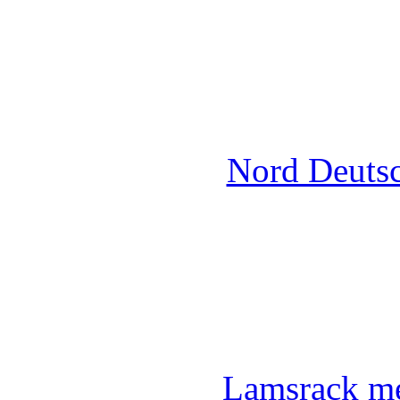
Nord Deuts
Lamsrack me