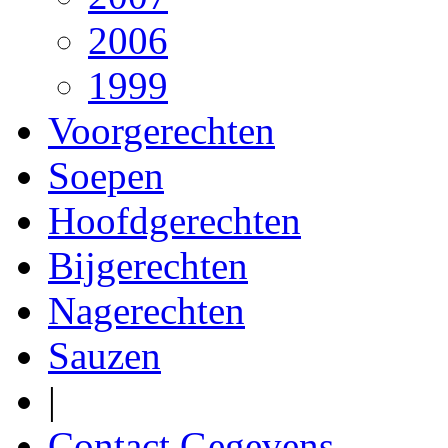
2006
1999
Voorgerechten
Soepen
Hoofdgerechten
Bijgerechten
Nagerechten
Sauzen
|
Contact Gegevens