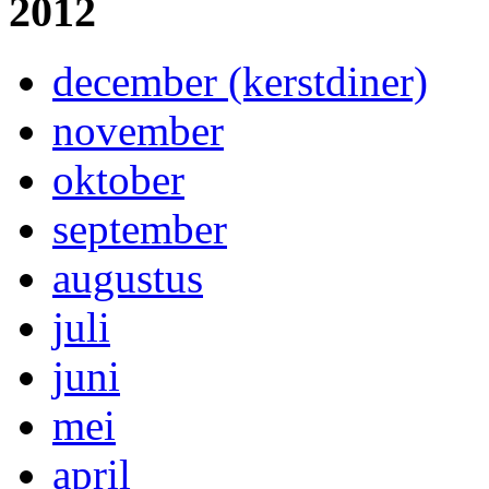
2012
december (kerstdiner)
november
oktober
september
augustus
juli
juni
mei
april