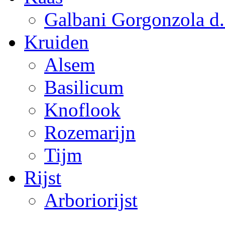
Galbani Gorgonzola d.o
Kruiden
Alsem
Basilicum
Knoflook
Rozemarijn
Tijm
Rijst
Arboriorijst