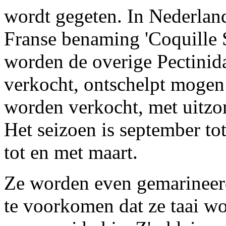
wordt gegeten. In Nederland
Franse benaming 'Coquille S
worden de overige Pectinida
verkocht, ontschelpt mogen 
worden verkocht, met uitzo
Het seizoen is september to
tot en met maart.
Ze worden even gemarineer
te voorkomen dat ze taai w