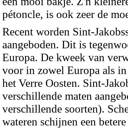
een mooi bakje. Z'n kleiner
pétoncle, is ook zeer de mo
Recent worden Sint-Jakobss
aangeboden. Dit is tegenwo
Europa. De kweek van verw
voor in zowel Europa als i
het Verre Oosten. Sint-Jak
verschillende maten aangebo
verschillende soorten). Sch
wateren schijnen een betere