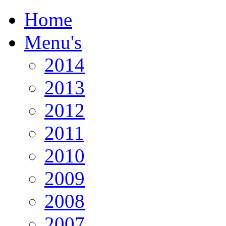
Home
Menu's
2014
2013
2012
2011
2010
2009
2008
2007