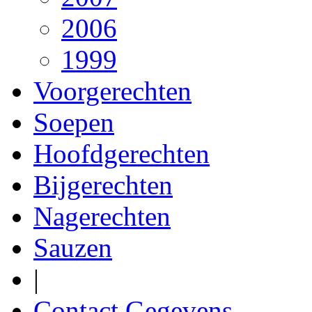
2006
1999
Voorgerechten
Soepen
Hoofdgerechten
Bijgerechten
Nagerechten
Sauzen
|
Contact Gegevens