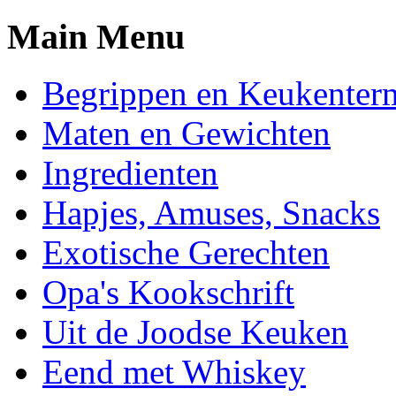
Main Menu
Begrippen en Keukenter
Maten en Gewichten
Ingredienten
Hapjes, Amuses, Snacks
Exotische Gerechten
Opa's Kookschrift
Uit de Joodse Keuken
Eend met Whiskey