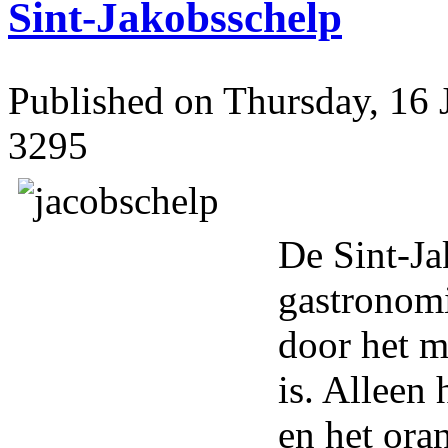
Sint-Jakobsschelp
Published on Thursday, 16 
3295
De Sint-Ja
gastronomi
door het me
is. Alleen h
en het oran