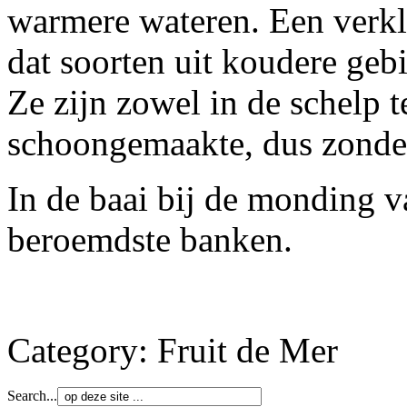
warmere wateren. Een verkl
dat soorten uit koudere geb
Ze zijn zowel in de schelp t
schoongemaakte, dus zonder
In de baai bij de monding v
beroemdste banken.
Category:
Fruit de Mer
Search...