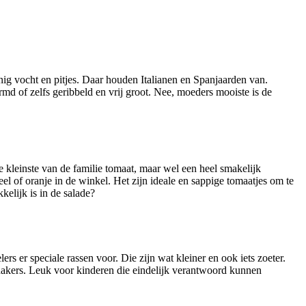
inig vocht en pitjes. Daar houden Italianen en Spanjaarden van.
rmd of zelfs geribbeld en vrij groot. Nee, moeders mooiste is de
e kleinste van de familie tomaat, maar wel een heel smakelijk
geel of oranje in de winkel. Het zijn ideale en sappige tomaatjes om te
kelijk is in de salade?
ers er speciale rassen voor. Die zijn wat kleiner en ook iets zoeter.
hakers. Leuk voor kinderen die eindelijk verantwoord kunnen