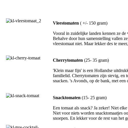
Vleestomaten
( +/- 150 gram)
Vooral in zuidelijke landen kennen ze de 
Behalve door hun samenstelling vallen ze 
vleestomaat niet. Maar lekker des te meer
Cherrytomaten
(25- 35 gram)
'Klein maar fijn' is een Hollandse uitdru
familielid. Cherrytomaten zijn stevig, en t
snacken. 's Avonds, op de bank, met een dr
Snacktomaten
(15- 25 gram)
Een tomaat als snack? Ja zeker! Niet elke 
Niet voor niets worden snacktomaatjes oo
snoepen. En lekker voor de rest van het ge