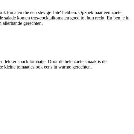
n ook tomaten die een stevige 'bite' hebben. Opzoek naar een zoete
n de salade komen tros-cocktailtomaten goed tot hun recht. En ben je in
n allerhande gerechten.
een lekker snack tomaatje. Door de hele zoete smaak is de
ze kleine tomaatjes ook eens in warme gerechten.