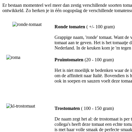
Er bestaan momenteel wel meer dan zestig verschillende soorten tomat
ontwikkeld. Zo herken je in één oogopslag de verschillende tomatensoo
Ronde tomaten
( +/- 100 gram)
Grappige naam, 'ronde' tomaat. Want de v
tomaat aan te geven. Het is het tomaatje 
Nederland. In de keuken kom je 'm tegen 
Pruimtomaten
(20 - 100 gram)
Het is niet moeilijk te bedenken waar de
om de affiniteit naar Italië. Bovendien i
ook in soepen en sauzen voelt deze tomaat
Trostomaten
( 100 - 150 gram)
De naam zegt het al: de trostomaat is per
collega's heeft deze tomaat een echte toma
is met haar volle smaak de perfecte smaak