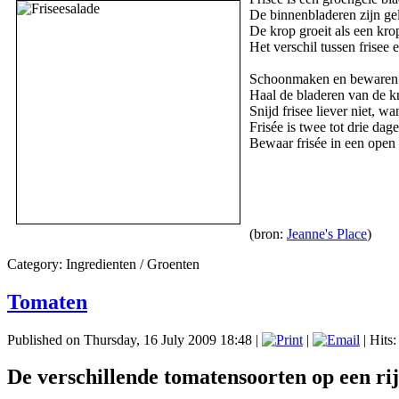
De binnenbladeren zijn gel
De krop groeit als een kro
Het verschil tussen frisee
Schoonmaken en bewaren
Haal de bladeren van de kr
Snijd frisee liever niet, wa
Frisée is twee tot drie dag
Bewaar frisée in een open p
(bron:
Jeanne's Place
)
Category:
Ingredienten
/
Groenten
Tomaten
Published on Thursday, 16 July 2009 18:48
|
|
| Hits
De verschillende tomatensoorten op een rij