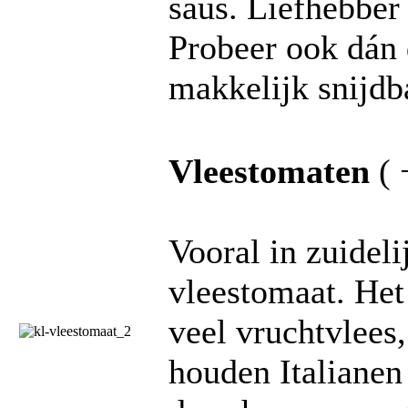
saus. Liefhebber
Probeer ook dán 
makkelijk snijdb
Vleestomaten
( 
Vooral in zuidel
vleestomaat. Het 
veel vruchtvlees,
houden Italianen