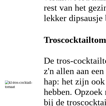
rest van het gezi
lekker dipsausje 
Troscocktailto
De tros-cocktailt
z'n allen aan ee
hap: het zijn ook
hebben. Opzoek n
bij de troscockta