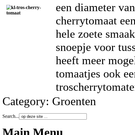
een diameter van 
cherrytomaat een
hele zoete smaak
snoepje voor tus
heeft meer mogel
tomaatjes ook ee
troscherrytomat
Category:
Groenten
Search...
Main Menu