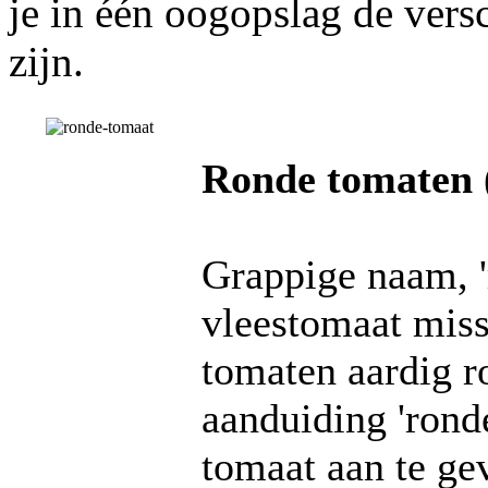
je in één oogopslag de vers
zijn.
Ronde tomaten
Grappige naam, '
vleestomaat miss
tomaten aardig r
aanduiding 'rond
tomaat aan te gev