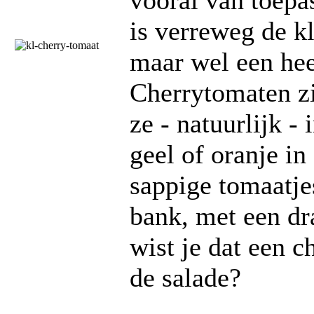
vooral van toepa
is verreweg de kl
maar wel een hee
Cherrytomaten zij
ze - natuurlijk -
geel of oranje in
sappige tomaatje
bank, met een dra
wist je dat een c
de salade?