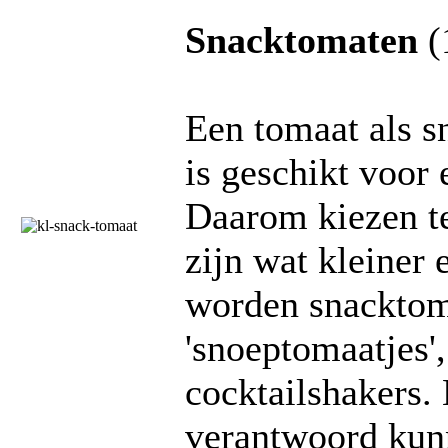
Snacktomaten
(
Een tomaat als s
is geschikt voor 
Daarom kiezen te
zijn wat kleiner 
worden snacktom
'snoeptomaatjes',
cocktailshakers.
verantwoord kun