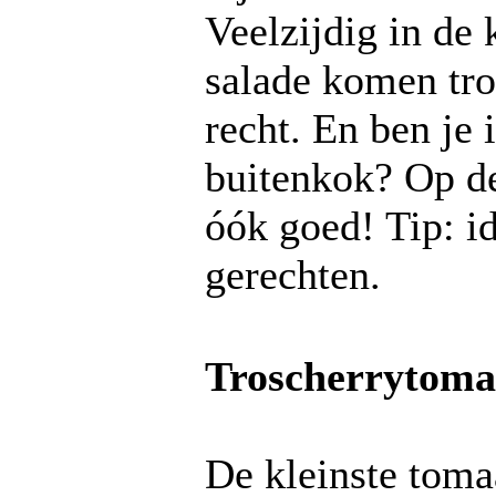
Veelzijdig in de 
salade komen tro
recht. En ben je
buitenkok? Op de
óók goed! Tip: i
gerechten.
Troscherrytoma
De kleinste toma