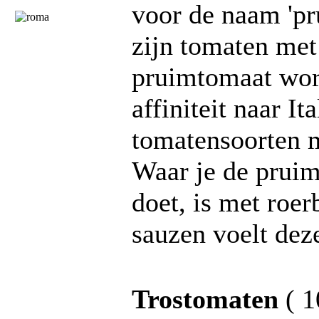
voor de naam 'p
zijn tomaten met 
pruimtomaat wor
affiniteit naar I
tomatensoorten m
Waar je de pruim
doet, is met roe
sauzen voelt deze
Trostomaten
( 1