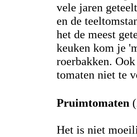
vele jaren getee
en de teeltomsta
het de meest get
keuken kom je 'm
roerbakken. Ook 
tomaten niet te 
Pruimtomaten
(
Het is niet moeil