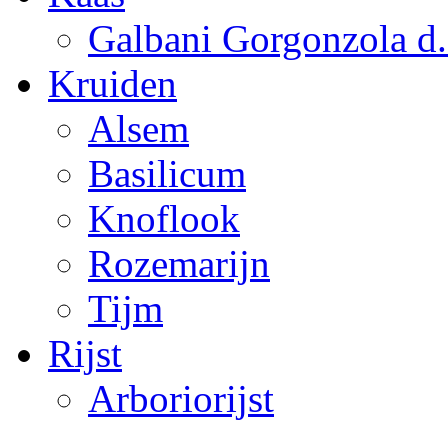
Galbani Gorgonzola d.o
Kruiden
Alsem
Basilicum
Knoflook
Rozemarijn
Tijm
Rijst
Arboriorijst