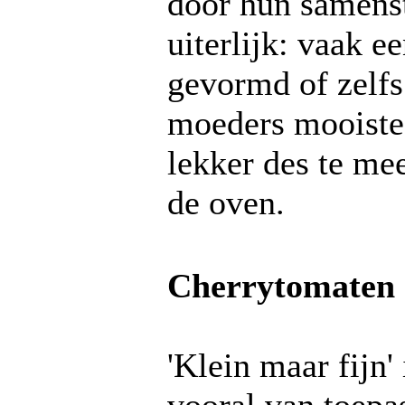
door hun samenst
uiterlijk: vaak e
gevormd of zelfs 
moeders mooiste 
lekker des te mee
de oven.
Cherrytomaten
'Klein maar fijn'