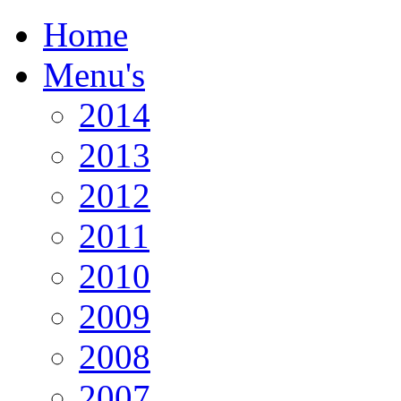
Home
Menu's
2014
2013
2012
2011
2010
2009
2008
2007