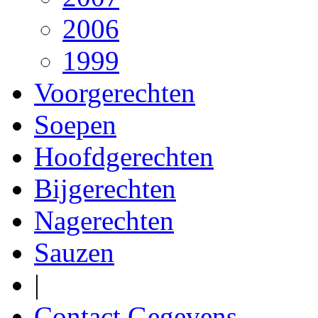
2006
1999
Voorgerechten
Soepen
Hoofdgerechten
Bijgerechten
Nagerechten
Sauzen
|
Contact Gegevens