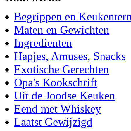
Begrippen en Keukenter
Maten en Gewichten
Ingredienten
Hapjes, Amuses, Snacks
Exotische Gerechten
Opa's Kookschrift
Uit de Joodse Keuken
Eend met Whiskey
Laatst Gewijzigd